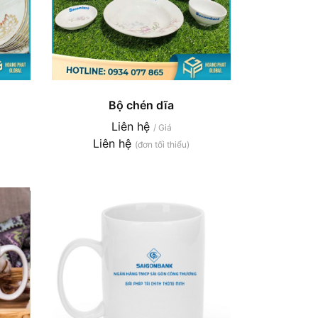
Bộ chén dĩa
Liên hệ
/ Giá
Liên hệ
(đơn tối thiểu)