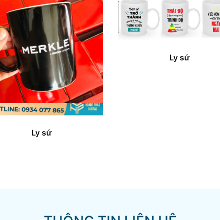
Ly sứ
Ly sứ