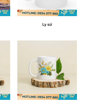
Ly sứ