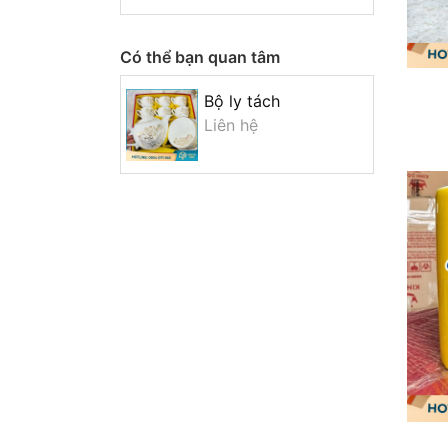
Có thể bạn quan tâm
Bộ ly tách
Liên hệ