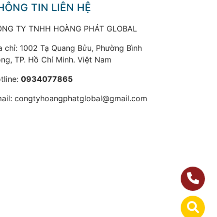
HÔNG TIN LIÊN HỆ
ÔNG TY TNHH HOÀNG PHÁT GLOBAL
a chỉ: 1002 Tạ Quang Bửu, Phường Bình
ng, TP. Hồ Chí Minh. Việt Nam
tline:
0934077865
ail:
congtyhoangphatglobal@gmail.com