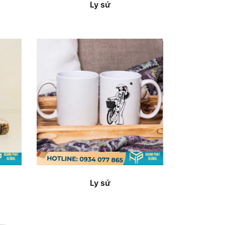
Ly sứ
Ly sứ