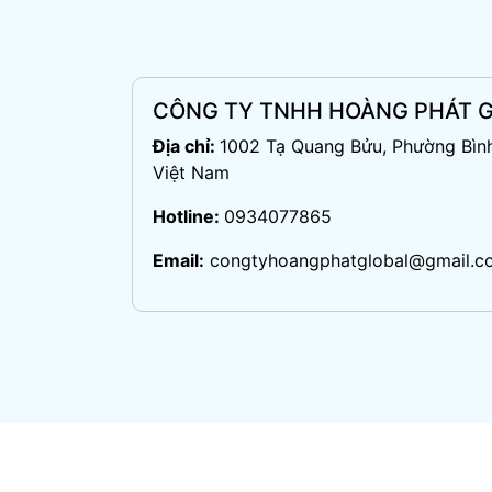
CÔNG TY TNHH HOÀNG PHÁT 
Địa chỉ:
1002 Tạ Quang Bửu, Phường Bình
Việt Nam
Hotline:
0934077865
Email:
congtyhoangphatglobal@gmail.c