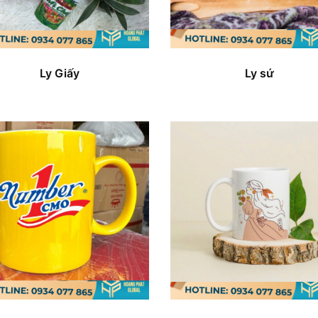
Ly Giấy
Ly sứ