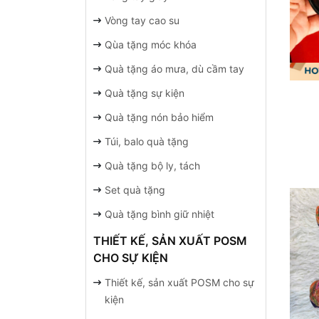
Vòng tay cao su
Qùa tặng móc khóa
Quà tặng áo mưa, dù cầm tay
Quà tặng sự kiện
Quà tặng nón bảo hiểm
Túi, balo quà tặng
Quà tặng bộ ly, tách
Set quà tặng
Quà tặng bình giữ nhiệt
THIẾT KẾ, SẢN XUẤT POSM
CHO SỰ KIỆN
Thiết kế, sản xuất POSM cho sự
kiện